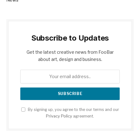
Subscribe to Updates
Get the latest creative news from FooBar
about art, design and business.
By signing up, you agree to the our terms and our
Privacy Policy
agreement.