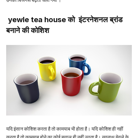
उनका बिजनेस बढ़ता चला गया ।
‌‌‌ yewle tea house ‌‌‌को इंटरनेशनल ब्रांड
बनाने की कोशिश
यदि इंसान कोशिश करता है तो कामयाब भी होता है। यदि कोशिश ही नहीं
करता है तो कामयाब होने का कोई सवाल ही नहीं उठता है। नवनाथ येवले के