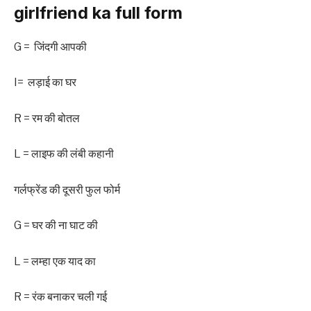
girlfriend ka full form
G = ‌‌ ‌‌‌जिंदगी आपकी
I= ‌‌ ‌‌‌लड़ाई का घर
R = ‌‌‌रम की बोतल
L = ‌‌‌लाइफ की लंबी कहानी
‌‌‌गर्लफ्रेंड की दूसरी फुल फोर्म
G = ‌‌‌घर की ना घाट की
L = ‌‌‌लम्हा एक याद का
R = ‌‌‌रंक बनाकर चली गई