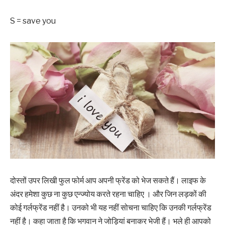
S = save you
‌‌‌दोस्तों उपर लिखी फुल फोर्म आप अपनी फ्रेंड को भेज सकते हैं। लाइफ के
अंदर हमेशा कुछ ना कुछ एन्ज्योय करते रहना चाहिए । और जिन लड़कों की
कोई गर्लफ्रेंड नहीं है। उनको भी यह नहीं सोचना चाहिए कि उनकी गर्लफ्रेंड
नहीं है। कहा जाता है कि भगवान ने जोड़ियां बनाकर भेजी हैं। ‌‌‌भले ही आपको